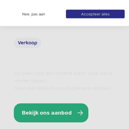
Nee, pas aan
Accepteer alles
Verkoop
Auto aanbod
Op zoek naar een andere auto? Laat ons je
verder helpen.
Neem een kijkje in ons uitgebreide aanbod.
Bekijk ons aanbod