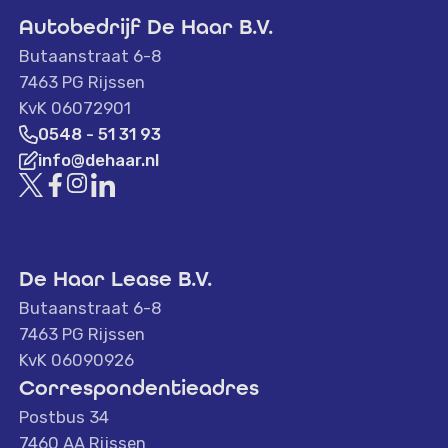
Autobedrijf De Haar B.V.
Butaanstraat 6-8
7463 PG Rijssen
KvK 06072901
0548 - 51 31 93
info@dehaar.nl
De Haar Lease B.V.
Butaanstraat 6-8
7463 PG Rijssen
KvK 06090926
Correspondentieadres
Postbus 34
7460 AA Rijssen