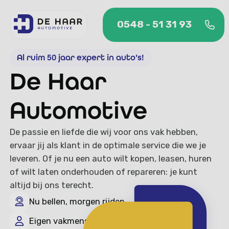
0548 - 51 31 93
0548 - 51 31 93
Al ruim 50 jaar expert in auto’s!
De Haar
Automotive
De passie en liefde die wij voor ons vak hebben,
ervaar jij als klant in de optimale service die we je
leveren. Of je nu een auto wilt kopen, leasen, huren
of wilt laten onderhouden of repareren: je kunt
altijd bij ons terecht.
Nu bellen, morgen rijden
Eigen vakmensen en serviceteam