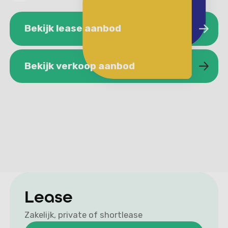
Bekijk lease aanbod
Bekijk lease aanbod
Bekijk verkoop aanbod
Bekijk verkoop aanbod
Lease
Zakelijk, private of shortlease