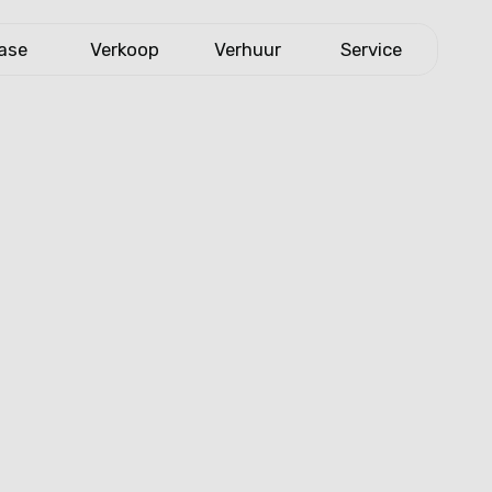
ase
Verkoop
Verhuur
Service
eidsverklaring