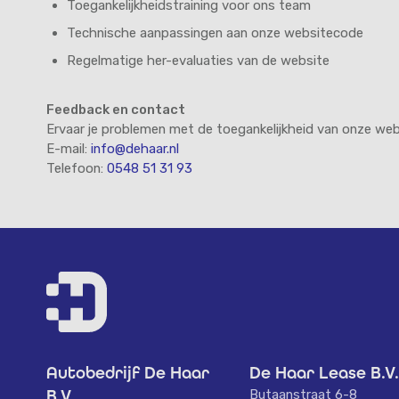
Toegankelijkheidstraining voor ons team
Technische aanpassingen aan onze websitecode
Regelmatige her-evaluaties van de website
Feedback en contact
Ervaar je problemen met de toegankelijkheid van onze we
E-mail:
info@dehaar.nl
Telefoon:
0548 51 31 93
Autobedrijf De Haar
De Haar Lease B.V
B.V.
Butaanstraat 6-8