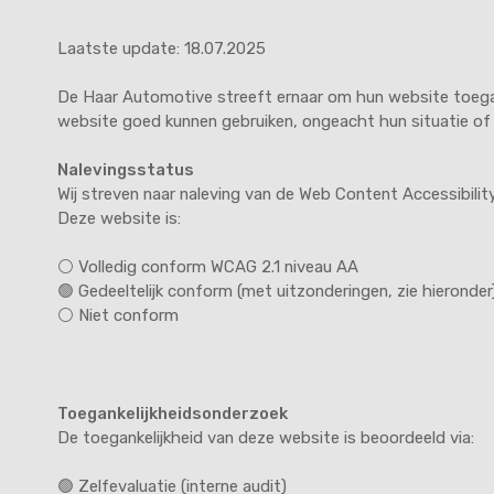
Laatste update: 18.07.2025
De Haar Automotive streeft ernaar om hun website toegank
website goed kunnen gebruiken, ongeacht hun situatie of
Nalevingsstatus
Wij streven naar naleving van de Web Content Accessibilit
Deze website is:
⚪️ Volledig conform WCAG 2.1 niveau AA
🟢 Gedeeltelijk conform (met uitzonderingen, zie hieronder
⚪️ Niet conform
Toegankelijkheidsonderzoek
De toegankelijkheid van deze website is beoordeeld via:
🟢 Zelfevaluatie (interne audit)