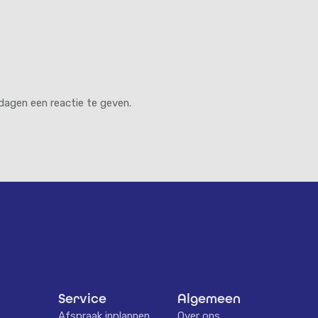
dagen een reactie te geven.
Service
Algemeen
Afspraak inplannen
Over ons