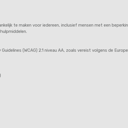
elijk te maken voor iedereen, inclusief mensen met een beperking
 hulpmiddelen.
y Guidelines (WCAG) 2.1 niveau AA, zoals vereist volgens de Europe
)