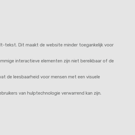
lt-tekst. Dit maakt de website minder toegankelijk voor
ommige interactieve elementen zijn niet bereikbaar of de
wat de leesbaarheid voor mensen met een visuele
 gebruikers van hulptechnologie verwarrend kan zijn.