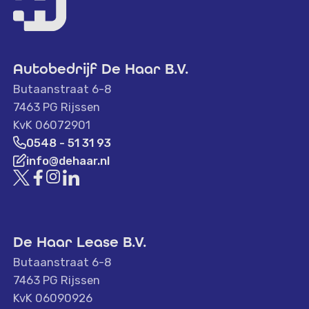
Autobedrijf De Haar B.V.
Butaanstraat 6-8
7463 PG Rijssen
KvK 06072901
0548 - 51 31 93
info@dehaar.nl
De Haar Lease B.V.
Butaanstraat 6-8
7463 PG Rijssen
KvK 06090926