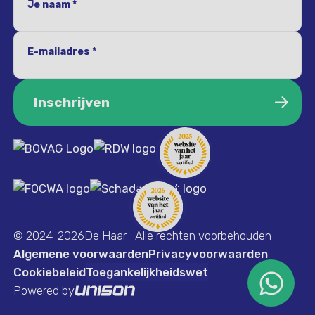
Je naam *
E-mailadres *
Inschrijven
Inschrijven
© 2024-2026
De Haar -Alle rechten voorbehouden
Algemene voorwaarden
Privacyvoorwaarden
Cookiebeleid
Toegankelijkheidswet
Powered by