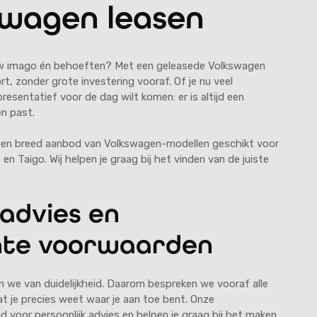
swagen leasen
jouw imago én behoeften? Met een geleasede Volkswagen
rt, zonder grote investering vooraf. Of je nu veel
resentatief voor de dag wilt komen: er is altijd een
n past.
e een breed aanbod van Volkswagen-modellen geschikt voor
en Taigo. Wij helpen je graag bij het vinden van de juiste
 advies en
nte voorwaarden
n we van duidelijkheid. Daarom bespreken we vooraf alle
t je precies weet waar je aan toe bent. Onze
d voor persoonlijk advies en helpen je graag bij het maken