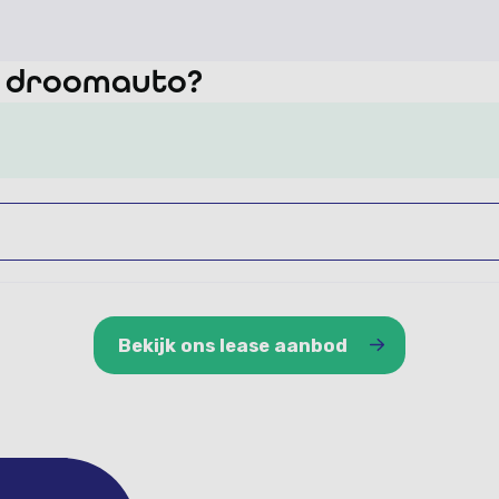
w droomauto?
Bekijk ons lease aanbod
Bekijk ons lease aanbod