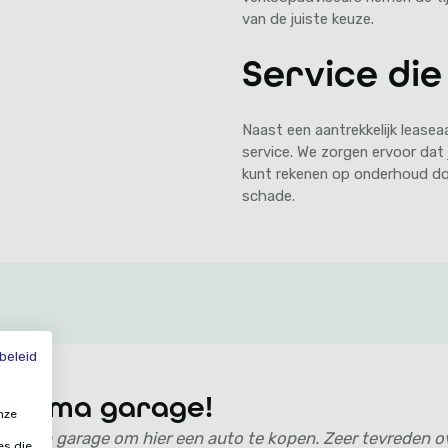
van de juiste keuze.
Service di
Naast een aantrekkelijk leasea
service. We zorgen ervoor dat j
kunt rekenen op onderhoud do
schade.
beleid
Prima garage!
nze
Prima garage om hier een auto te kopen. Zeer tevreden ov
es die