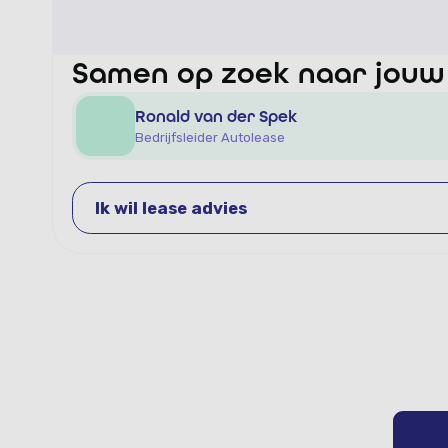
Samen op zoek naar jou
Ronald van der Spek
Bedrijfsleider Autolease
Ik wil lease advies
Ik wil lease advies