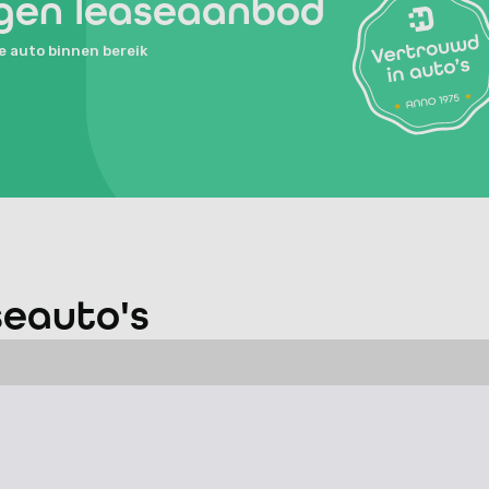
agen leaseaanbod
e auto binnen bereik
eauto's