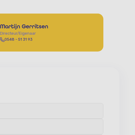
Martijn Gerritsen
Directeur/Eigenaar
0548 - 51 31 93