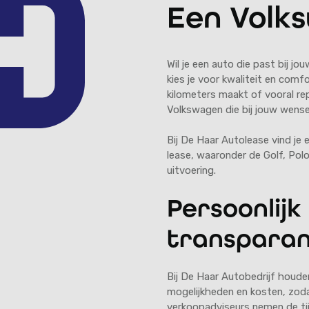
Een Volk
Wil je een auto die past bij 
kies je voor kwaliteit en comfo
kilometers maakt of vooral rep
Volkswagen die bij jouw wense
Bij De Haar Autolease vind j
lease, waaronder de Golf, Polo 
uitvoering.
Persoonlijk
transpara
Bij De Haar Autobedrijf houde
mogelijkheden en kosten, zoda
verkoopadviseurs nemen de tij