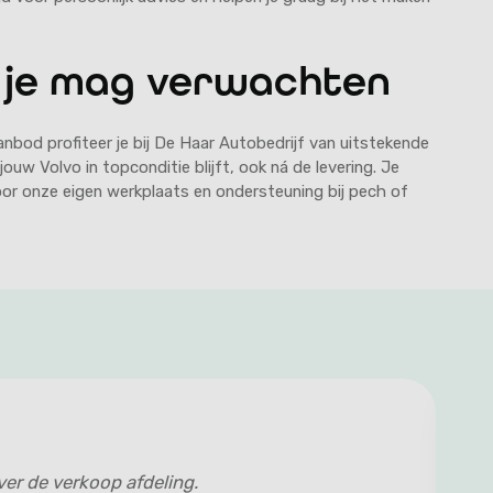
e je mag verwachten
anbod profiteer je bij De Haar Autobedrijf van uitstekende
ouw Volvo in topconditie blijft, ook ná de levering. Je
or onze eigen werkplaats en ondersteuning bij pech of
er de verkoop afdeling.