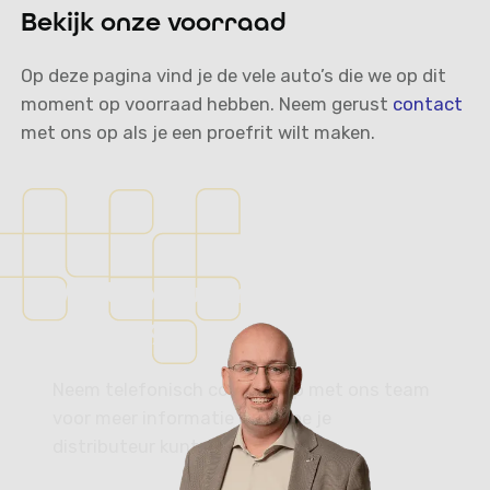
Bekijk onze voorraad
Op deze pagina vind je de vele auto’s die we op dit
moment op voorraad hebben. Neem gerust
contact
met ons op als je een proefrit wilt maken.
Vertrouwd in auto’s, al
sinds 1975.
Neem telefonisch contact op met ons team
voor meer informatie over hoe je
distributeur kunt worden.