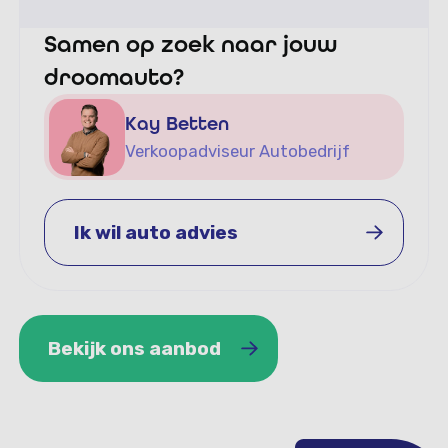
Samen op zoek naar jouw
droomauto?
Kay Betten
Verkoopadviseur Autobedrijf
Ik wil auto advies
Ik wil auto advies
Bekijk ons aanbod
Bekijk ons aanbod