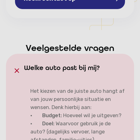
Neem contact op
Veelgestelde vragen
Welke auto past bij mij?
Het kiezen van de juiste auto hangt af
van jouw persoonlijke situatie en
wensen. Denk hierbij aan:
·
Budget:
Hoeveel wil je uitgeven?
·
Doel:
Waarvoor gebruik je de
auto? (dagelijks vervoer, lange
afstanden, familie-uitjes)