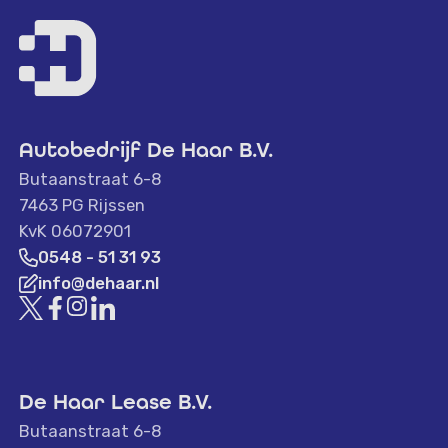
Autobedrijf De Haar B.V.
Butaanstraat 6-8
7463 PG Rijssen
KvK 06072901
0548 - 51 31 93
info@dehaar.nl
De Haar Lease B.V.
Butaanstraat 6-8