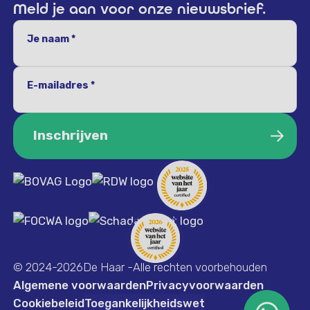
Meld je aan voor onze nieuwsbrief.
Je naam *
E-mailadres *
Inschrijven
Inschrijven
© 2024-2026
De Haar -Alle rechten voorbehouden
Algemene voorwaarden
Privacyvoorwaarden
Cookiebeleid
Toegankelijkheidswet