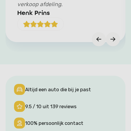
verkoop afdeling.
Henk Prins
Altijd een auto die bij je past
9.5 / 10 uit 139 reviews
100% persoonlijk contact