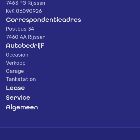
7463 PG Rijssen
KvK 06090926
Correspondentieadres
Postbus 34
7460 AA Rijssen
Autobedrijf
Occasion
Verkoop
Garage
Tankstation
Lease
Service
Algemeen