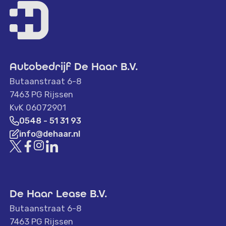
Autobedrijf De Haar B.V.
Butaanstraat 6-8
7463 PG Rijssen
KvK 06072901
0548 - 51 31 93
info@dehaar.nl
De Haar Lease B.V.
Butaanstraat 6-8
7463 PG Rijssen