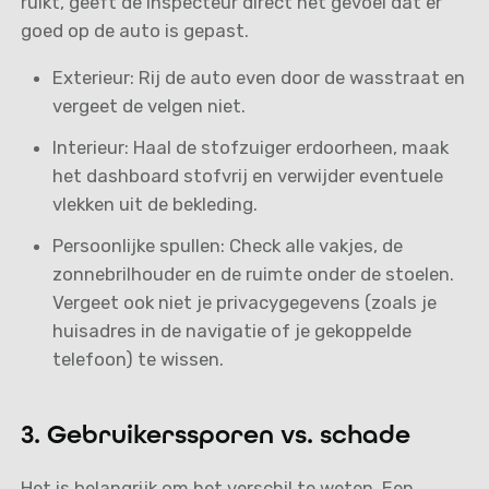
ruikt, geeft de inspecteur direct het gevoel dat er
goed op de auto is gepast.
Exterieur: Rij de auto even door de wasstraat en
vergeet de velgen niet.
Interieur: Haal de stofzuiger erdoorheen, maak
het dashboard stofvrij en verwijder eventuele
vlekken uit de bekleding.
Persoonlijke spullen: Check alle vakjes, de
zonnebrilhouder en de ruimte onder de stoelen.
Vergeet ook niet je privacygegevens (zoals je
huisadres in de navigatie of je gekoppelde
telefoon) te wissen.
3. Gebruikerssporen vs. schade
Het is belangrijk om het verschil te weten. Een