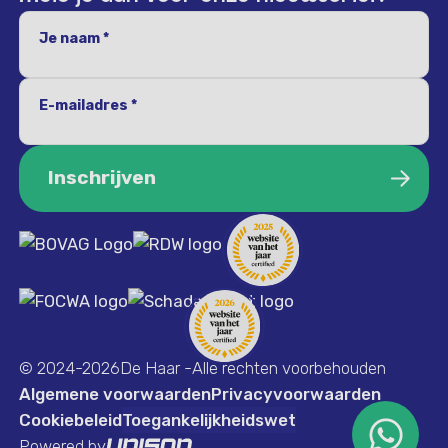
Je naam *
E-mailadres *
Inschrijven
Inschrijven
© 2024-2026
De Haar -Alle rechten voorbehouden
Algemene voorwaarden
Privacyvoorwaarden
Cookiebeleid
Toegankelijkheidswet
Powered by