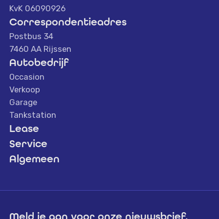
KvK 06090926
Correspondentieadres
Postbus 34
7460 AA Rijssen
Autobedrijf
Occasion
Verkoop
Garage
Tankstation
Lease
Service
Algemeen
Meld je aan voor onze nieuwsbrief.