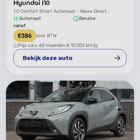
Hyundai I10
1.0 Comfort Smart Automaat - Nieuw Direct
leverbaar - Rijklaar
Automaat
Benzine
vanaf
€
386
excl. BTW
Prijs o.b.v. 60 maanden & 10.000 km/pj
Bekijk deze auto
Bekijk deze auto