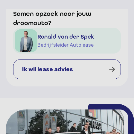
Samen opzoek naar jouw
droomauto?
Ronald van der Spek
Bedrijfsleider Autolease
Ik wil lease advies
Ik wil lease advies