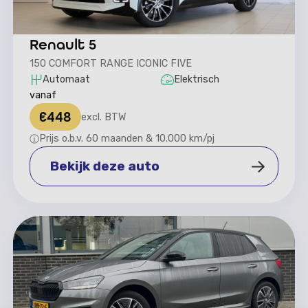
Renault 5
150 COMFORT RANGE ICONIC FIVE
Automaat
Elektrisch
vanaf
€
448
excl. BTW
Prijs o.b.v. 60 maanden & 10.000 km/pj
Bekijk deze auto
Bekijk deze auto