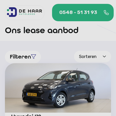
0548 - 51 31 93
Ons lease aanbod
0548 - 51 31 93
Filteren
Sorteren