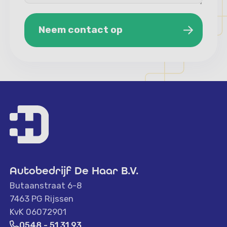
Neem contact op
Neem contact op
Autobedrijf De Haar B.V.
Butaanstraat 6-8
7463 PG Rijssen
KvK 06072901
0548 - 51 31 93