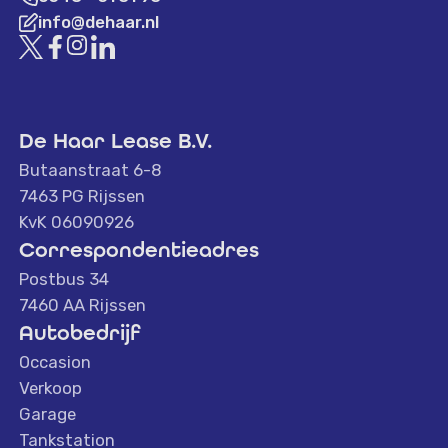
info@dehaar.nl
De Haar Lease B.V.
Butaanstraat 6-8
7463 PG Rijssen
KvK 06090926
Correspondentieadres
Postbus 34
7460 AA Rijssen
Autobedrijf
Occasion
Verkoop
Garage
Tankstation