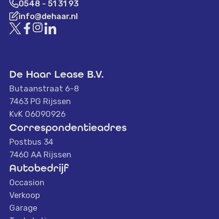
0548 - 51 31 93
info@dehaar.nl
De Haar Lease B.V.
Butaanstraat 6-8
7463 PG Rijssen
KvK 06090926
Correspondentieadres
Postbus 34
7460 AA Rijssen
Autobedrijf
Occasion
Verkoop
Garage