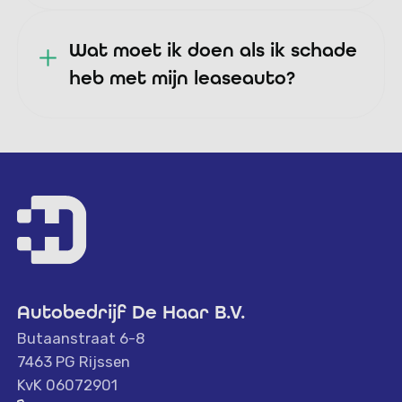
Wat moet ik doen als ik schade
heb met mijn leaseauto?
Autobedrijf De Haar B.V.
Butaanstraat 6-8
7463 PG Rijssen
KvK 06072901