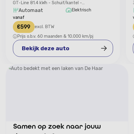
GT-Line 81.4 kWh - Schuif/kantel -
Harman/Kardon - Head-Up
Automaat
Elektrisch
vanaf
€
599
excl. BTW
Prijs o.b.v. 60 maanden & 10.000 km/pj
Bekijk deze auto
Bekijk deze auto
Samen op zoek naar jouw