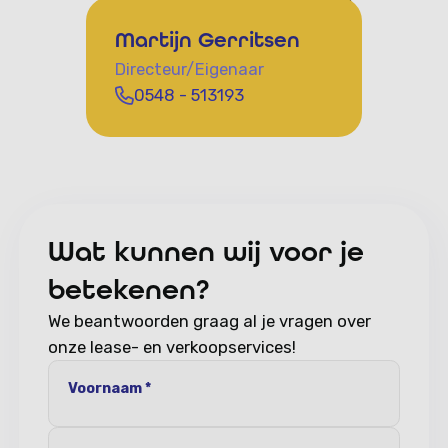
Martijn Gerritsen
Directeur/Eigenaar
0548 - 513193
Wat kunnen wij voor je
betekenen?
We beantwoorden graag al je vragen over
onze lease- en verkoopservices!
Voornaam *