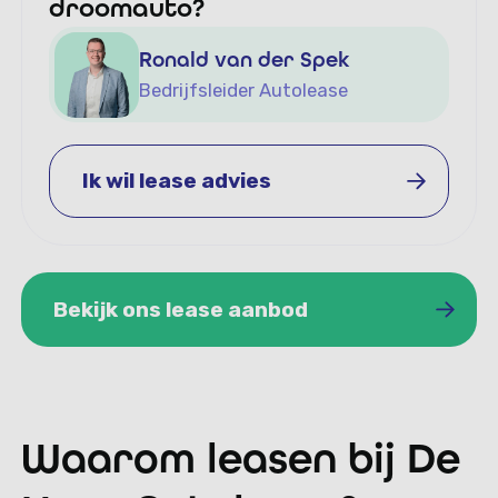
droomauto?
Ronald van der Spek
Bedrijfsleider Autolease
Ik wil lease advies
Ik wil lease advies
Bekijk ons lease aanbod
Bekijk ons lease aanbod
Waarom leasen bij De