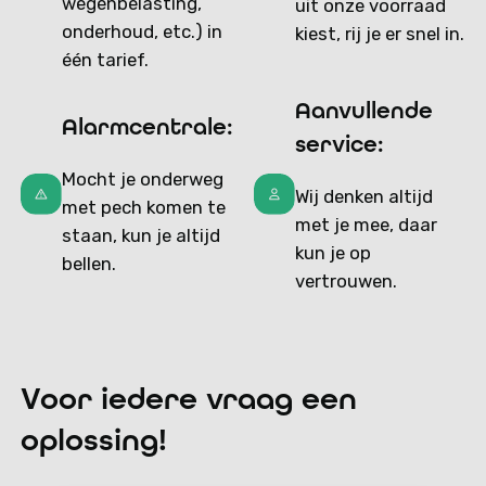
wegenbelasting,
uit onze voorraad
onderhoud, etc.) in
kiest, rij je er snel in.
één tarief.
Aanvullende
Alarmcentrale:
service:
Mocht je onderweg
Wij denken altijd
met pech komen te
met je mee, daar
staan, kun je altijd
kun je op
bellen.
vertrouwen.
Voor iedere vraag een
oplossing!