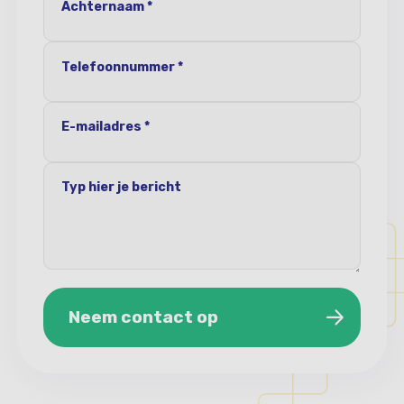
Achternaam *
Telefoonnummer *
E-mailadres *
Typ hier je bericht
Neem contact op
Neem contact op