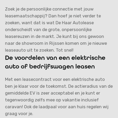
Zoek je de persoonlijke connectie met jouw
leasemaatschappij? Dan hoef je niet verder te
zoeken, want dat is wat De Haar Autolease
onderscheidt van de grote, onpersoonlijke
leasereuzen in de markt. Je kunt bij ons gewoon
naar de showroom in Rijssen komen om je nieuwe
leaseauto uit te zoeken. Tot snel!
De voordelen van een elektrische
auto of bedrijfswagen leasen
Met een leasecontract voor een elektrische auto
ben je klaar voor de toekomst. De actieradius van de
gemiddelde EV is zeer acceptabel en je kunt er
tegenwoordig zelfs mee op vakantie inclusief
caravan! Ook de laadpaal voor aan huis regelen wij
graag voor je.