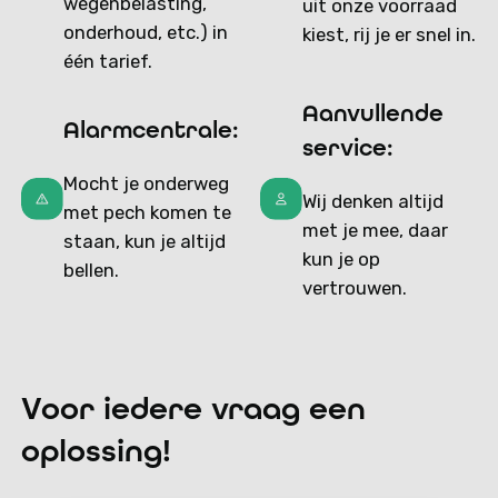
wegenbelasting,
uit onze voorraad
onderhoud, etc.) in
kiest, rij je er snel in.
één tarief.
Aanvullende
Alarmcentrale:
service:
Mocht je onderweg
Wij denken altijd
met pech komen te
met je mee, daar
staan, kun je altijd
kun je op
bellen.
vertrouwen.
Voor iedere vraag een
oplossing!