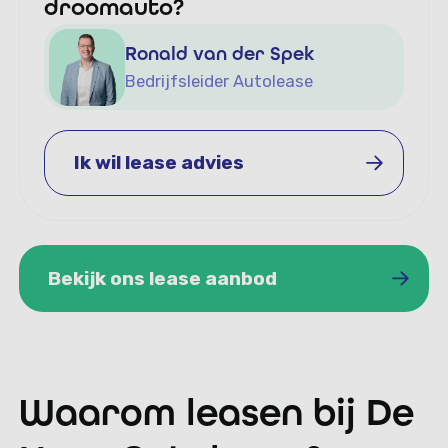
droomauto?
Ronald van der Spek
Bedrijfsleider Autolease
Ik wil lease advies
Ik wil lease advies
Bekijk ons lease aanbod
Bekijk ons lease aanbod
Waarom leasen bij De