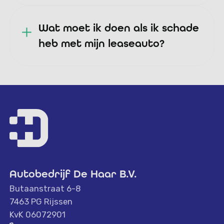
Wat moet ik doen als ik schade
heb met mijn leaseauto?
Autobedrijf De Haar B.V.
Butaanstraat 6-8
7463 PG Rijssen
KvK 06072901