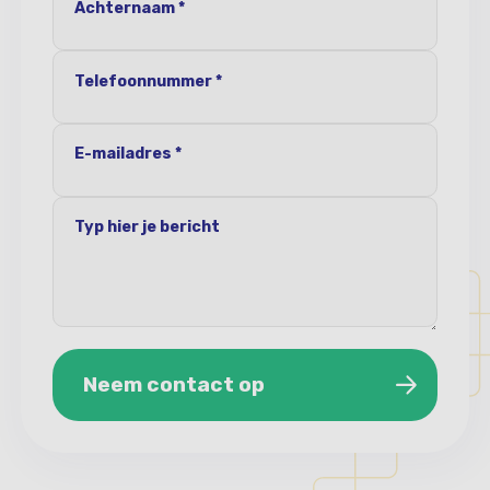
Achternaam *
Telefoonnummer *
E-mailadres *
Typ hier je bericht
Neem contact op
Neem contact op