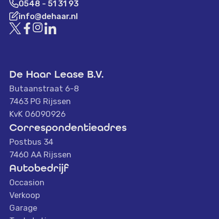
0548 - 51 31 93
info@dehaar.nl
De Haar Lease B.V.
Butaanstraat 6-8
7463 PG Rijssen
KvK 06090926
Correspondentieadres
Postbus 34
7460 AA Rijssen
Autobedrijf
Occasion
Verkoop
Garage