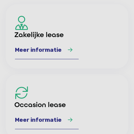
Zakelijke lease
Meer informatie
Meer informatie
Occasion lease
Meer informatie