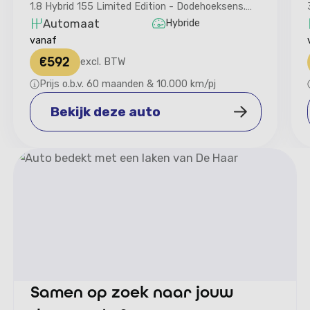
1.8 Hybrid 155 Limited Edition - Dodehoeksens.
Stoelverwarming
Automaat
Hybride
vanaf
€
592
excl. BTW
Prijs o.b.v. 60 maanden & 10.000 km/pj
Bekijk deze auto
Bekijk deze auto
Samen op zoek naar jouw