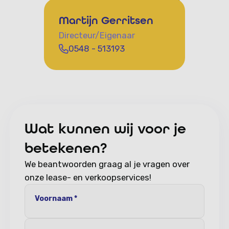
Martijn Gerritsen
Directeur/Eigenaar
0548 - 513193
Wat kunnen wij voor je
betekenen?
We beantwoorden graag al je vragen over
onze lease- en verkoopservices!
Voornaam *