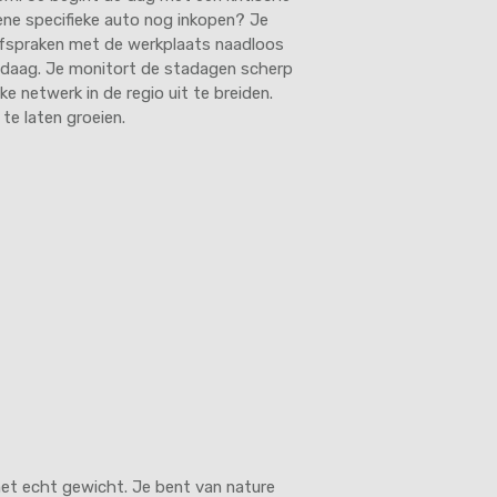
 ene specifieke auto nog inkopen? Je
 afspraken met de werkplaats naadloos
vandaag. Je monitort de stadagen scherp
e netwerk in de regio uit te breiden.
te laten groeien.
met echt gewicht. Je bent van nature