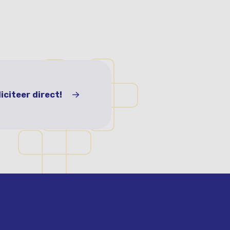
liciteer direct!
liciteer direct!