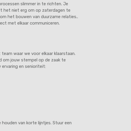
 processen slimmer in te richten. Je
t het niet erg om op zaterdagen te
al om het bouwen van duurzame relaties..
irect met elkaar communiceren.
 team waar we voor elkaar klaarstaan.
heid om jouw stempel op de zaak te
ervaring en senioriteit:
 houden van korte lijntjes. Stuur een