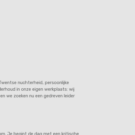
 Twentse nuchterheid, persoonlijke
erhoud in onze eigen werkplaats: wij
 en we zoeken nu een gedreven leider
oom. Je begint de dag met een kritische