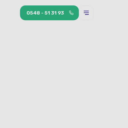
0548 - 51 31 93
0548 - 51 31 93