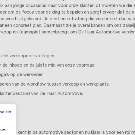
 mix aan jonge occasions klaar voor onze klanten of moeten we die
 vloer om de focus voor de dag te bepalen en zorgt ervoor dat de
itie wordt afgeleverd. Je bent een strateeg die verder kijkt dan 
r een concreet plan. Daarnaast zie je overal kansen om ons zakelijk
, inkoop en teamspirit samenbrengt om De Haar Automotive verder 
iële verkoopdoelstellingen.
 de inkoop en de juiste mix van onze voorraad.
ga’s op de werkvloer.
seren van de workflow tussen verkoop en werkplaats.
 klantenbestand van De Haar Automotive.
beleid
nze
 zweep kent in de automotive sector en nu klaar is voor een rol 