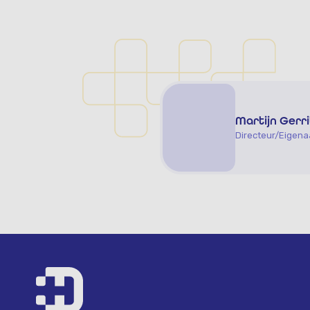
Martijn Gerr
Directeur/Eigena